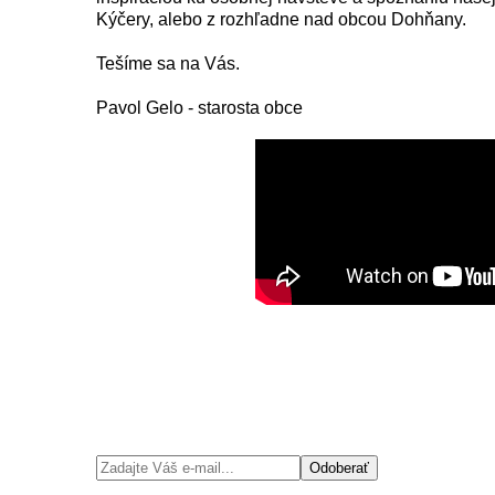
Kýčery, alebo z rozhľadne nad obcou Dohňany.
Tešíme sa na Vás.
Pavol Gelo - starosta obce
Odoberať