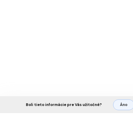
Boli tieto informácie pre Vás užitočné?
Áno