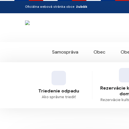
Zubák
Oficiálna webová stránka obce
Samospráva
Obec
Obe
Rezervácie 
Triedenie odpadu
do
Ako správne triediť
Rezervácie kul