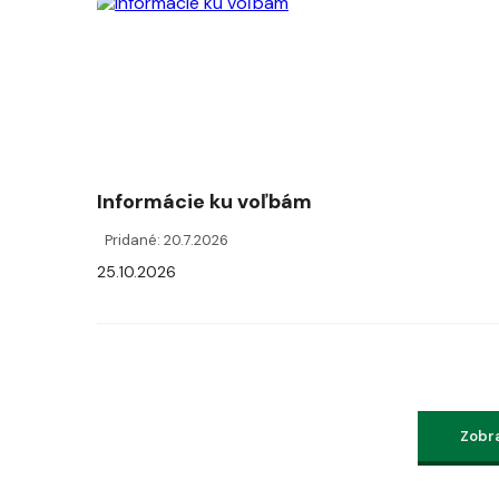
Informácie ku voľbám
Pridané: 20.7.2026
25.10.2026
Zobra