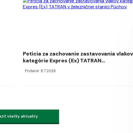
Petícia za zachovanie zastavovania vlakov
kategórie Expres (Ex) TATRAN...
Pridané: 8.7.2026
ziť všetky aktuality