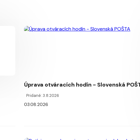
Úprava otváracích hodín - Slovenská POŠ
Pridané: 3.8.2026
03.08.2026